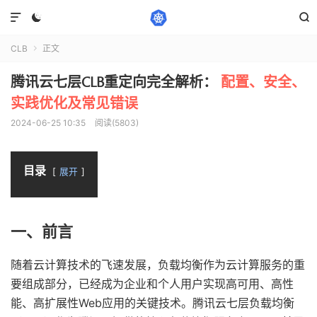



CLB
正文

腾讯云七层CLB重定向完全解析：
配置、安全、
实践优化及常见错误
2024-06-25 10:35
阅读(5803)
目录
展开
一、前言
随着云计算技术的飞速发展，负载均衡作为云计算服务的重
要组成部分，已经成为企业和个人用户实现高可用、高性
能、高扩展性Web应用的关键技术。腾讯云七层负载均衡