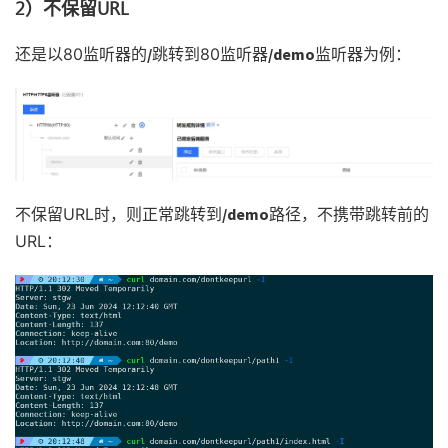
2）不保留URL
还是以80监听器的
/
跳转到80监听器
/demo
监听器为例：
不保留URL时，则正常跳转到
/demo
路径，不携带跳转前的
URL：