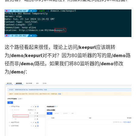
这个路径看起来很怪，理论上访问
/keepurl
应该跳转
为
/demo/keepurl
对不对？因为80监听器的写的是
/demo
路
径而非
/demo/
路径。如果我们将80监听器的
/demo
修改
为
/demo/
：