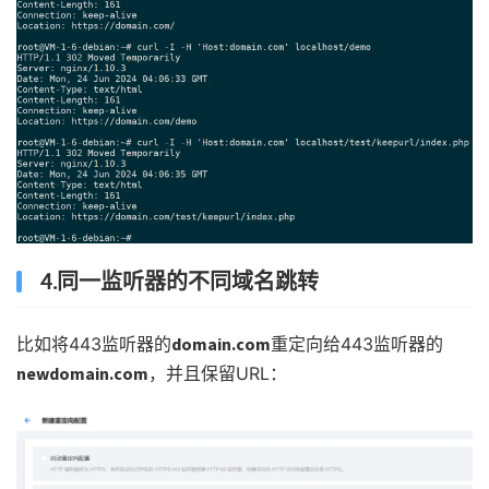
4.同一监听器的不同域名跳转
比如将443监听器的
domain.com
重定向给443监听器的
newdomain.com
，并且保留URL：