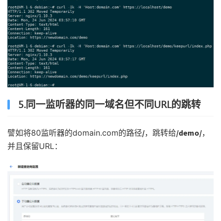
5.同一监听器的同一域名但不同URL的跳转
譬如将80监听器的domain.com的路径
/
，跳转给
/demo/
，
并且保留URL：