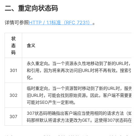
二、重定向状态码
详情可参照
HTTP / 1.1标准（RFC 7231）
。
状
态
含义
码
永久重定向。当一个资源永久性地移动到了新的URL时，
301
和引用，因为将来再次访问旧URL时将不再有效。搜索引擎
化。
临时重定向，当一个资源暂时移动到了新的URL时，服务
302
旧URL时，可能会找到原始资源。因此，客户端不需要更
可能对SEO产生一定影响。
307状态码明确指出客户端应当使用相同的请求方法（如GET
307
码那样默认将请求方法更改为GET。这使得307状态码在