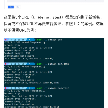
这里将3个URL（
/
、
/demo
、
/test
）都重定向到了新域名，
保留或不保留URL不再做重复赘述，参照上面的案例。这里
以不保留URL为例：