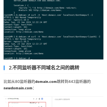
2.不同监听器不同域名之间的跳转
比如从80监听器的
domain.com
跳转到443监听器的
newdomain.com
：