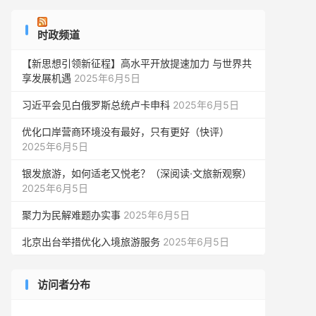
时政频道
【新思想引领新征程】高水平开放提速加力 与世界共
享发展机遇
2025年6月5日
习近平会见白俄罗斯总统卢卡申科
2025年6月5日
优化口岸营商环境没有最好，只有更好（快评）
2025年6月5日
银发旅游，如何适老又悦老？（深阅读·文旅新观察）
2025年6月5日
聚力为民解难题办实事
2025年6月5日
北京出台举措优化入境旅游服务
2025年6月5日
访问者分布