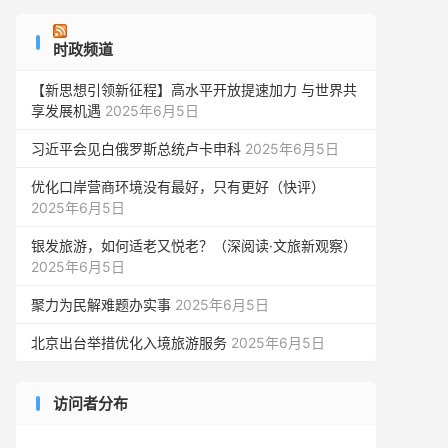
时政频道
【新思想引领新征程】高水平开放提速加力 与世界共
享发展机遇
2025年6月5日
习近平会见白俄罗斯总统卢卡申科
2025年6月5日
优化口岸营商环境没有最好，只有更好（快评）
2025年6月5日
银发旅游，如何适老又悦老？（深阅读·文旅新观察）
2025年6月5日
聚力为民解难题办实事
2025年6月5日
北京出台举措优化入境旅游服务
2025年6月5日
访问者分布