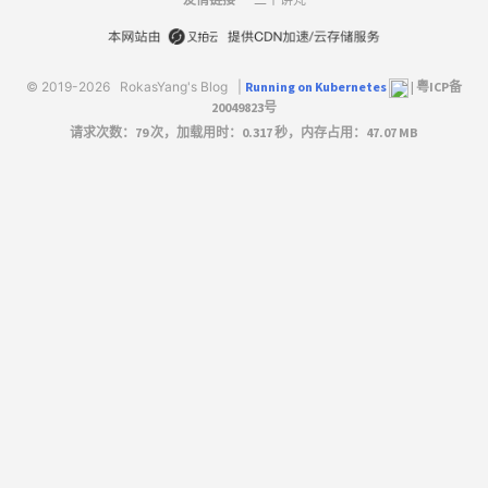
友情链接
© 2019-2026
RokasYang's Blog
|
Running on Kubernetes
|
粤ICP备
20049823号
请求次数：79 次，加载用时：0.317 秒，内存占用：47.07 MB