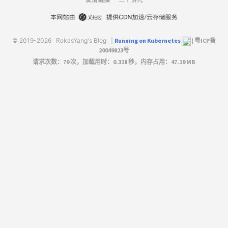
友情链接
© 2019-2026
RokasYang's Blog
|
Running on Kubernetes
|
粤ICP备
20049823号
请求次数：79 次，加载用时：0.318 秒，内存占用：47.19 MB