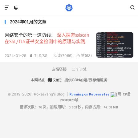



2024年01月的文章
网络安全的第一道防线：
深入探索sslscan
在SSL/TLS证书安全检测中的原理与实践
2024-01-25
TLS/SSL
阅读(7066)
赞(
63
)


友情链接
二丫讲梵
© 2019-2026
RokasYang's Blog
|
Running on Kubernetes
|
粤ICP备
20049823号
请求次数：76 次，加载用时：0.301 秒，内存占用：47.03 MB