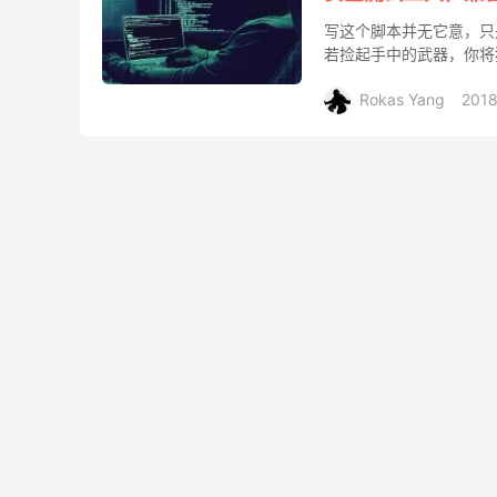
写这个脚本并无它意，只
若捡起手中的武器，你将
不负责。 支持以下两种安全测试
Rokas Yang
2018