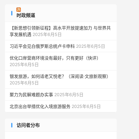
时政频道
【新思想引领新征程】高水平开放提速加力 与世界共
享发展机遇
2025年6月5日
习近平会见白俄罗斯总统卢卡申科
2025年6月5日
优化口岸营商环境没有最好，只有更好（快评）
2025年6月5日
银发旅游，如何适老又悦老？（深阅读·文旅新观察）
2025年6月5日
聚力为民解难题办实事
2025年6月5日
北京出台举措优化入境旅游服务
2025年6月5日
访问者分布