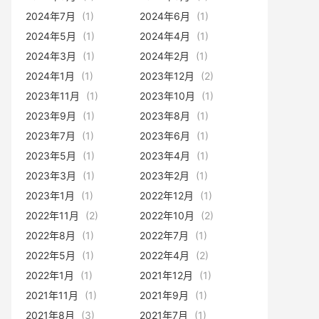
2024年7月
(1)
2024年6月
(1)
2024年5月
(1)
2024年4月
(1)
2024年3月
(1)
2024年2月
(1)
2024年1月
(1)
2023年12月
(2)
2023年11月
(1)
2023年10月
(1)
2023年9月
(1)
2023年8月
(1)
2023年7月
(1)
2023年6月
(1)
2023年5月
(1)
2023年4月
(1)
2023年3月
(1)
2023年2月
(1)
2023年1月
(1)
2022年12月
(1)
2022年11月
(2)
2022年10月
(2)
2022年8月
(1)
2022年7月
(1)
2022年5月
(1)
2022年4月
(2)
2022年1月
(1)
2021年12月
(1)
2021年11月
(1)
2021年9月
(1)
2021年8月
(3)
2021年7月
(1)