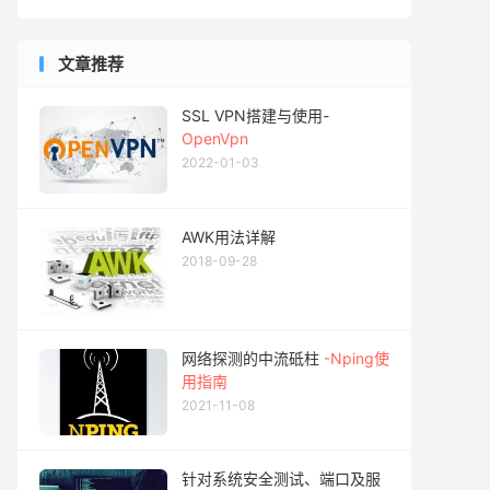
文章推荐
SSL VPN搭建与使用-
OpenVpn
2022-01-03
AWK用法详解
2018-09-28
网络探测的中流砥柱
-Nping使
用指南
2021-11-08
针对系统安全测试、端口及服