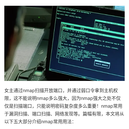
女主通过nmap扫描开放端口，并通过弱口令拿到主机权
限，这不能说明nmap多么强大，因为nmap强大之处不仅
仅是扫描端口，只能说明密码复杂度多么重要！nmap常用
于漏洞扫描、端口扫描、网络发现等。篇幅有限，本文将从
以下五大部分介绍nmap常用用法：