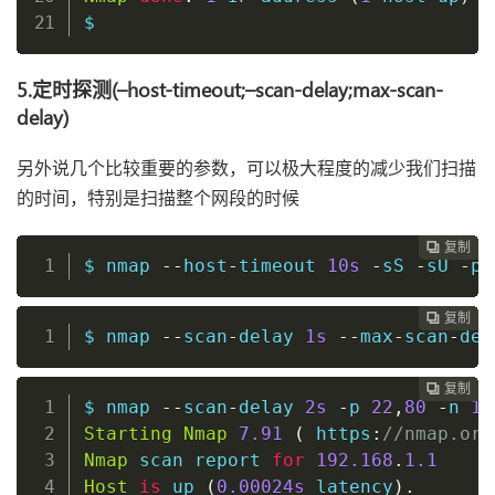
$
5.定时探测(–host-timeout;–scan-delay;max-scan-
delay)
另外说几个比较重要的参数，可以极大程度的减少我们扫描
的时间，特别是扫描整个网段的时候
复制
复制
复制
复制
复制
复制
复制
复制
复制
复制
复制
复制
复制
复制
复制
复制
复制
复制
复制
复制
复制





















$ nmap 
--
host
-
timeout 
10s
-
sS 
-
sU 
-
p 
复制
复制
复制
复制
复制
复制
复制
复制
复制
复制
复制
复制
复制
复制
复制
复制
复制
复制
复制
复制




















$ nmap 
--
scan
-
delay 
1s
--
max
-
scan
-
del
复制
复制
复制
复制
复制
复制
复制
复制
复制
复制
复制
复制
复制
复制
复制
复制
复制
复制
复制



















$ nmap 
--
scan
-
delay 
2s
-
p 
22
,
80
-
n 
19
Starting
Nmap
7.91
(
 https
:
//nmap.org
Nmap
 scan report 
for
192.168
.
1.1
Host
is
 up 
(
0
.00024s
 latency
)
.