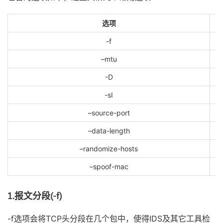
选项
-f
–mtu
-D
-sI
–source-port
–data-length
–randomize-hosts
–spoof-mac
1.报文分段(-f)
-f选项会将TCP头分段在几个包中，使得IDS及其它工具检