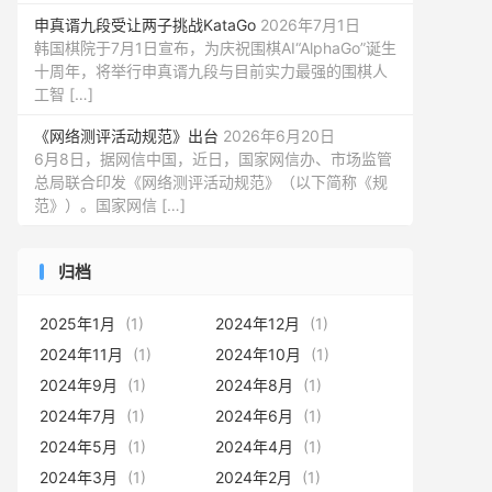
申真谞九段受让两子挑战KataGo
2026年7月1日
韩国棋院于7月1日宣布，为庆祝围棋AI“AlphaGo”诞生
十周年，将举行申真谞九段与目前实力最强的围棋人
工智 […]
《网络测评活动规范》出台
2026年6月20日
6月8日，据网信中国，近日，国家网信办、市场监管
总局联合印发《网络测评活动规范》（以下简称《规
范》）。国家网信 […]
归档
2025年1月
(1)
2024年12月
(1)
2024年11月
(1)
2024年10月
(1)
2024年9月
(1)
2024年8月
(1)
2024年7月
(1)
2024年6月
(1)
2024年5月
(1)
2024年4月
(1)
2024年3月
(1)
2024年2月
(1)