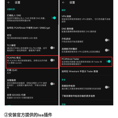
②安装官方提供的lua插件