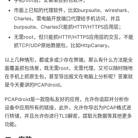
手机root后，安装某些抓包软件；
市面上已知的代理软件，比如burpsuite、wireshark、
Charles，需电脑开放端口代理给手机访问，并且
burpsuite、Charles只能抓HTTP/HTTPS应用层；
无需root，但只能抓HTTP/HTTPS应用层的交互，不能
抓TCP/UDP原始数据包，比如HttpCanary。
以上几种情形，都或多或少存在弊端，那么有什么方法能全
面覆盖抓包场景，既无需root、无需代理、又可以随时随地
在手机上抓原生包，甚至导出报文在电脑上分析呢？答案就
是今天要讲的PCAPdroid。
PCAPdroid是一款隐私友好的应用，允许你追踪并分析你
设备中应用所有的链接，此外，允许你导出为PCAP格式进
行转储，并且允许你进行TLS解密，提取元数据等其他更多
功能。