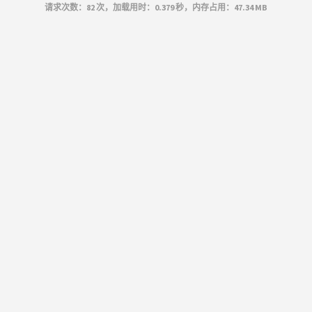
请求次数：82 次，加载用时：0.379 秒，内存占用：47.34 MB