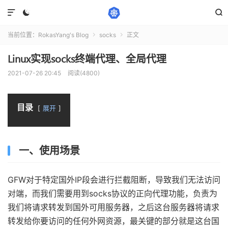



当前位置：
RokasYang's Blog
socks
正文


Linux实现socks终端代理、全局代理
2021-07-26 20:45
阅读(4800)
目录
展开
一、使用场景
GFW对于特定国外IP段会进行拦截阻断，导致我们无法访问
对端，而我们需要用到socks协议的正向代理功能，负责为
我们将请求转发到国外可用服务器，之后这台服务器将请求
转发给你要访问的任何外网资源，最关键的部分就是这台国