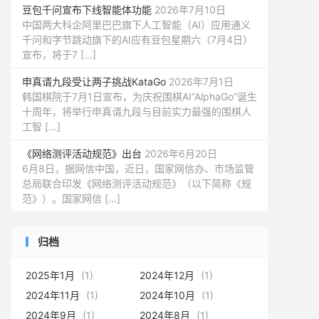
豆包千问宣布下线智能体功能
2026年7月10日
中国两大科企阿里巴巴旗下人工智能（AI）应用通义
千问和字节跳动旗下的AI应有豆包星期六（7月4日）
宣布，将于7 […]
申真谞九段受让两子挑战KataGo
2026年7月1日
韩国棋院于7月1日宣布，为庆祝围棋AI“AlphaGo”诞生
十周年，将举行申真谞九段与目前实力最强的围棋人
工智 […]
《网络测评活动规范》出台
2026年6月20日
6月8日，据网信中国，近日，国家网信办、市场监管
总局联合印发《网络测评活动规范》（以下简称《规
范》）。国家网信 […]
归档
2025年1月
(1)
2024年12月
(1)
2024年11月
(1)
2024年10月
(1)
2024年9月
(1)
2024年8月
(1)