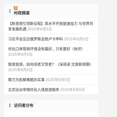
时政频道
【新思想引领新征程】高水平开放提速加力 与世界共
享发展机遇
2025年6月5日
习近平会见白俄罗斯总统卢卡申科
2025年6月5日
优化口岸营商环境没有最好，只有更好（快评）
2025年6月5日
银发旅游，如何适老又悦老？（深阅读·文旅新观察）
2025年6月5日
聚力为民解难题办实事
2025年6月5日
北京出台举措优化入境旅游服务
2025年6月5日
访问者分布