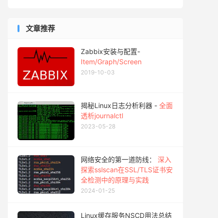
文章推荐
Zabbix安装与配置-
Item/Graph/Screen
2019-10-03
揭秘Linux日志分析利器 -
全面
透析journalctl
2023-05-28
网络安全的第一道防线：
深入
探索sslscan在SSL/TLS证书安
全检测中的原理与实践
2024-01-25
Linux缓存服务NSCD用法总结